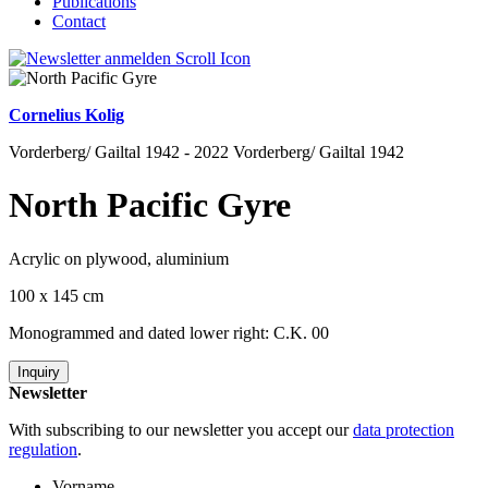
Publications
Contact
Cornelius Kolig
Vorderberg/ Gailtal 1942 - 2022 Vorderberg/ Gailtal 1942
North Pacific Gyre
Acrylic on plywood, aluminium
100 x 145 cm
Monogrammed and dated lower right: C.K. 00
Inquiry
Newsletter
With subscribing to our newsletter you accept our
data protection
regulation
.
Vorname