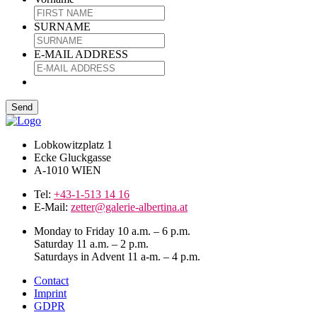
SURNAME
E-MAIL ADDRESS
Lobkowitzplatz 1
Ecke Gluckgasse
A-1010 WIEN
Tel:
+43-1-513 14 16
E-Mail:
zetter@galerie-albertina.at
Monday to Friday 10 a.m. – 6 p.m.
Saturday 11 a.m. – 2 p.m.
Saturdays in Advent 11 a-m. – 4 p.m.
Contact
Imprint
GDPR