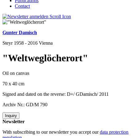
Publications
Contact
Gunter Damisch
Steyr 1958 - 2016 Vienna
"Weltweglöcherort"
Oil on canvas
70 x 40 cm
Signed and dated on the reverse: D+/ GDamisch/ 2011
Archiv Nr.: GD/M 790
Inquiry
Newsletter
With subscribing to our newsletter you accept our
data protection
regulation
.