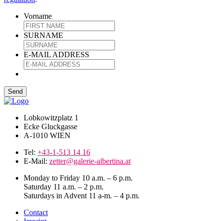
Vorname
SURNAME
E-MAIL ADDRESS
Lobkowitzplatz 1
Ecke Gluckgasse
A-1010 WIEN
Tel:
+43-1-513 14 16
E-Mail:
zetter@galerie-albertina.at
Monday to Friday 10 a.m. – 6 p.m.
Saturday 11 a.m. – 2 p.m.
Saturdays in Advent 11 a-m. – 4 p.m.
Contact