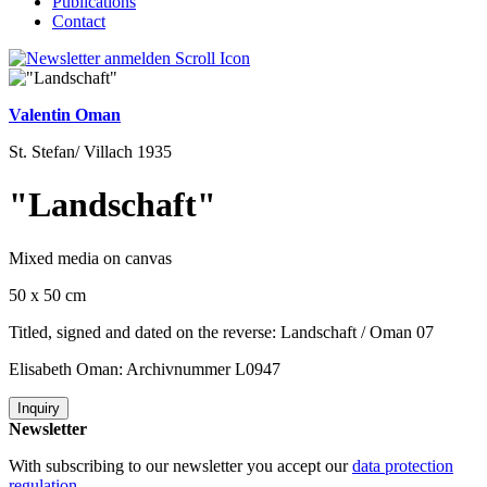
Publications
Contact
Valentin Oman
St. Stefan/ Villach 1935
"Landschaft"
Mixed media on canvas
50 x 50 cm
Titled, signed and dated on the reverse: Landschaft / Oman 07
Elisabeth Oman: Archivnummer L0947
Inquiry
Newsletter
With subscribing to our newsletter you accept our
data protection
regulation
.