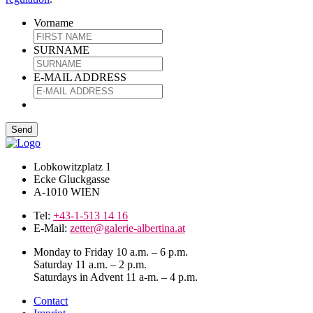
Vorname
SURNAME
E-MAIL ADDRESS
Lobkowitzplatz 1
Ecke Gluckgasse
A-1010 WIEN
Tel:
+43-1-513 14 16
E-Mail:
zetter@galerie-albertina.at
Monday to Friday 10 a.m. – 6 p.m.
Saturday 11 a.m. – 2 p.m.
Saturdays in Advent 11 a-m. – 4 p.m.
Contact