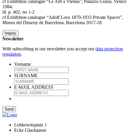
cf Exhibition catalogue “Le Arti a Vienna”, Palazzo Grassi, Venice
1984,
ill. p. 402, no 1-2
cf Exhibition catalogue “Adolf Loos 1870-1933 Private Spaces”,
Museu del Disseny de Barcelona, Barcelona 2017-18
Inquiry
Newsletter
With subscribing to our newsletter you accept our
data protection
regulation
.
Vorname
SURNAME
E-MAIL ADDRESS
Lobkowitzplatz 1
Ecke Gluckgasse