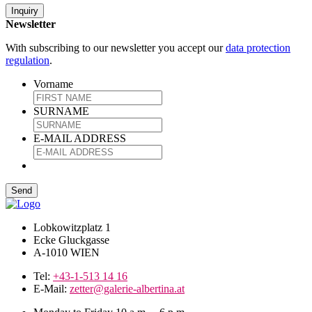
Inquiry
Newsletter
With subscribing to our newsletter you accept our
data protection
regulation
.
Vorname
SURNAME
E-MAIL ADDRESS
Lobkowitzplatz 1
Ecke Gluckgasse
A-1010 WIEN
Tel:
+43-1-513 14 16
E-Mail:
zetter@galerie-albertina.at