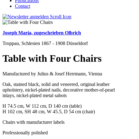
Publications
Contact
Joseph Maria, zugeschrieben Olbrich
Troppau, Schlesien 1867 - 1908 Düsseldorf
Table with Four Chairs
Manufactured by Julius & Josef Herrmann, Vienna
Oak, stained black, solid and veneered, original leather
upholstery, nickel-plated nails, decorative mother-of-pearl
inlays, nickel-plated metal sabots
H 74.5 cm, W 112 cm, D 140 cm (table)
H 102 cm, SH 48 cm, W 45.5, D 54 cm (chair)
Chairs with manufacturer labels
Professionally polished