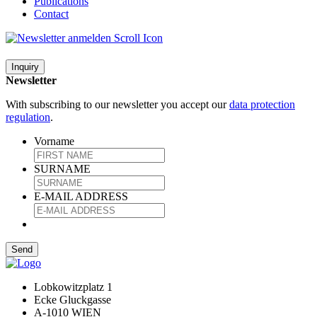
Publications
Contact
Inquiry
Newsletter
With subscribing to our newsletter you accept our
data protection
regulation
.
Vorname
SURNAME
E-MAIL ADDRESS
Lobkowitzplatz 1
Ecke Gluckgasse
A-1010 WIEN