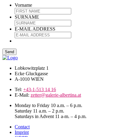
Vorname
SURNAME
E-MAIL ADDRESS
Lobkowitzplatz 1
Ecke Gluckgasse
A-1010 WIEN
Tel:
+43-1-513 14 16
E-Mail:
zetter@galerie-albertina.at
Monday to Friday 10 a.m. – 6 p.m.
Saturday 11 a.m. – 2 p.m.
Saturdays in Advent 11 a-m. – 4 p.m.
Contact
Imprint