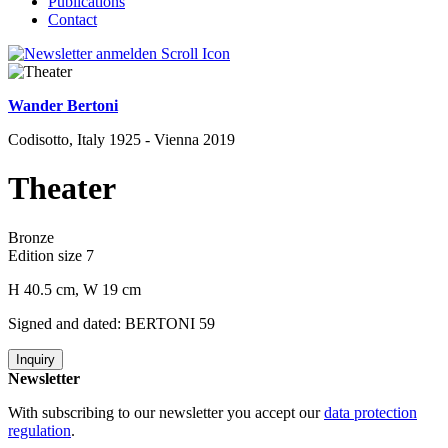
Publications
Contact
Wander Bertoni
Codisotto, Italy 1925 - Vienna 2019
Theater
Bronze
Edition size 7
H 40.5 cm, W 19 cm
Signed and dated: BERTONI 59
Inquiry
Newsletter
With subscribing to our newsletter you accept our
data protection
regulation
.