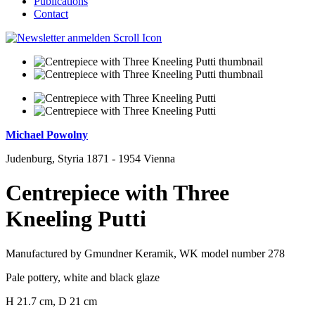
Publications
Contact
Michael Powolny
Judenburg, Styria 1871 - 1954 Vienna
Centrepiece with Three
Kneeling Putti
Manufactured by Gmundner Keramik, WK model number 278
Pale pottery, white and black glaze
H 21.7 cm, D 21 cm