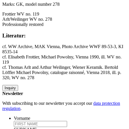
Marks: GK, model number 278
Frottier WV no. 119
Arlt/Weilinger WV no. 278
Professionally restored
Literatur:
cf. WW Archive, MAK Vienna, Photo Archive WWF 89-53-3, KI
8535-14
cf. Elisabeth Frottier, Michael Powolny, Vienna 1990, ill. WV no.
119
cf. Thomas Arlt and Arthur Weilinger, Wiener Keramik. Bertold
Löffler Michael Powolny, catalogue raisonné, Vienna 2018, ill. p.
320, WV no. 278
Inquiry
Newsletter
With subscribing to our newsletter you accept our
data protection
regulation
.
Vorname