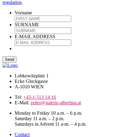
regulation
.
Vorname
SURNAME
E-MAIL ADDRESS
Lobkowitzplatz 1
Ecke Gluckgasse
A-1010 WIEN
Tel:
+43-1-513 14 16
E-Mail:
zetter@galerie-albertina.at
Monday to Friday 10 a.m. – 6 p.m.
Saturday 11 a.m. – 2 p.m.
Saturdays in Advent 11 a-m. – 4 p.m.
Contact