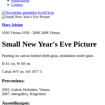
Publications
Contact
Marc Adrian
1930 Vienna 1930 - 2008 2008 Vienna
Small New Year's Eve Picture
Painting on canvas behind edelit glass, installation under glass
H 81 cm, W 69 cm
Cabuk WV no. S/0 1977 3
Provenienz:
2003, Galerie Hofstätter, Vienna
2007, rittergallery, Klagenfurt
Ausstellungen: