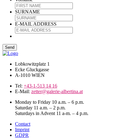
SURNAME
E-MAIL ADDRESS
Lobkowitzplatz 1
Ecke Gluckgasse
A-1010 WIEN
Tel:
+43-1-513 14 16
E-Mail:
zetter@galerie-albertina.at
Monday to Friday 10 a.m. – 6 p.m.
Saturday 11 a.m. – 2 p.m.
Saturdays in Advent 11 a-m. – 4 p.m.
Contact
Imprint
GDPR