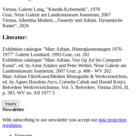
Vienna, Galerie Lang, "Kinetik-Kybernetik", 1978
Graz, Neue Galerie am Landesmuseum Joanneum, 2007
Vienna, Albertina Modern, „Vasarely und Adrian. Dynamische
Raster“, 2026
Literatur:
Exhibition catalogue "Marc Adrian, Hinterglasmontagen 1970-
1977" Galerie Leonhard, 1993 Graz, cat. 202
Exhibition catalogue "Marc Adrian, Von Op Art bis Computer
Kunst", ed. by Anne Artaker und Peter Weibel, Neue Galerie am
Landesmuseum Joanneum, 2007 Graz, p. 406 - WV 202
Marc Adrian Film/Kunst/Medien Monografie & Werkverzeichnis,
ed. by Agnes Husslein-Arco, Cornelia Cabuk and Harald Krejci,
Belvedere Werkverzeichnisse, Vol. 5, Belvedere, Vienna 2016, ill.
p. 383, WV no. S/0 1977 3
Inquiry
Newsletter
With subscribing to our newsletter you accept our
data protection
regulation
.
Vorname