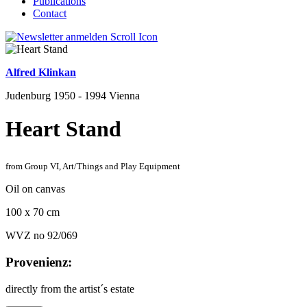
Publications
Contact
Alfred Klinkan
Judenburg 1950 - 1994 Vienna
Heart Stand
from Group VI, Art/Things and Play Equipment
Oil on canvas
100 x 70 cm
WVZ no 92/069
Provenienz:
directly from the artist´s estate