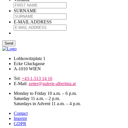
SURNAME
E-MAIL ADDRESS
Lobkowitzplatz 1
Ecke Gluckgasse
A-1010 WIEN
Tel:
+43-1-513 14 16
E-Mail:
zetter@galerie-albertina.at
Monday to Friday 10 a.m. – 6 p.m.
Saturday 11 a.m. – 2 p.m.
Saturdays in Advent 11 a-m. – 4 p.m.
Contact
Imprint
GDPR