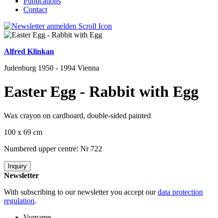
Publications
Contact
Alfred Klinkan
Judenburg 1950 - 1994 Vienna
Easter Egg - Rabbit with Egg
Wax crayon on cardboard, double-sided painted
100 x 69 cm
Numbered upper centre: Nr 722
Inquiry
Newsletter
With subscribing to our newsletter you accept our
data protection
regulation
.
Vorname