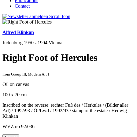
Publications
Contact
Alfred Klinkan
Judenburg 1950 - 1994 Vienna
Right Foot of Hercules
from Group III, Modern Art I
Oil on canvas
100 x 70 cm
Inscribed on the reverse: rechter Fuß des / Herkules / (Bilder aller
Art) / 1992/93 / Öl/Lwd / 1992/93 / stamp of the estate / Hedwig
Klinkan
WVZ no 92/036