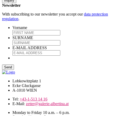
Inquiry
Newsletter
With subscribing to our newsletter you accept our
data protection
regulation
.
Vorname
SURNAME
E-MAIL ADDRESS
Lobkowitzplatz 1
Ecke Gluckgasse
A-1010 WIEN
Tel:
+43-1-513 14 16
E-Mail:
zetter@galerie-albertina.at
Monday to Friday 10 a.m. – 6 p.m.