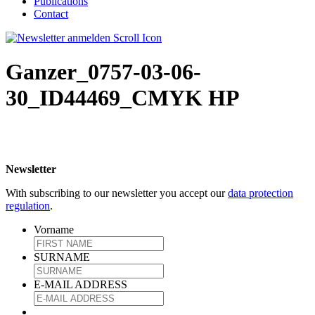
Publications
Contact
Ganzer_0757-03-06-
30_ID44469_CMYK HP
Newsletter
With subscribing to our newsletter you accept our
data protection
regulation
.
Vorname
SURNAME
E-MAIL ADDRESS