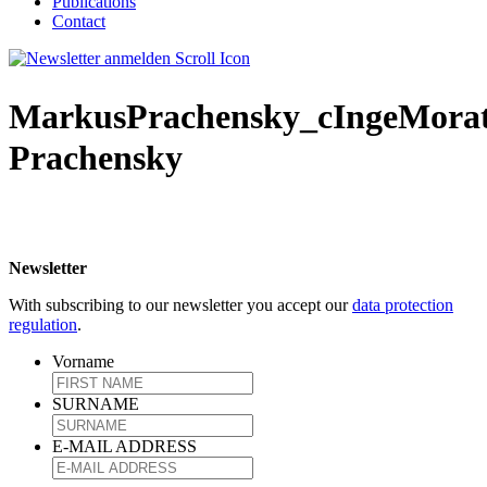
Publications
Contact
MarkusPrachensky_cIngeMorat
Prachensky
Newsletter
With subscribing to our newsletter you accept our
data protection
regulation
.
Vorname
SURNAME
E-MAIL ADDRESS