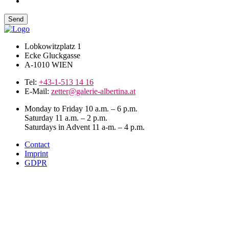
Lobkowitzplatz 1
Ecke Gluckgasse
A-1010 WIEN
Tel:
+43-1-513 14 16
E-Mail:
zetter@galerie-albertina.at
Monday to Friday 10 a.m. – 6 p.m.
Saturday 11 a.m. – 2 p.m.
Saturdays in Advent 11 a-m. – 4 p.m.
Contact
Imprint
GDPR