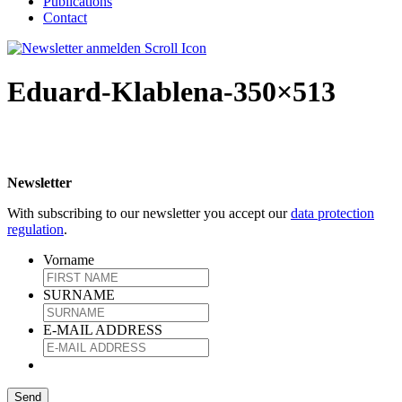
Publications
Contact
Eduard-Klablena-350×513
Newsletter
With subscribing to our newsletter you accept our
data protection
regulation
.
Vorname
SURNAME
E-MAIL ADDRESS