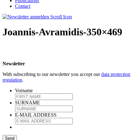
Publications
Contact
Joannis-Avramidis-350×469
Newsletter
With subscribing to our newsletter you accept our
data protection
regulation
.
Vorname
SURNAME
E-MAIL ADDRESS