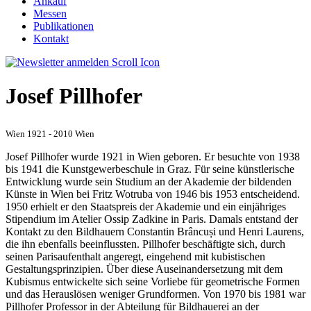
Ankauf
Messen
Publikationen
Kontakt
Josef Pillhofer
Wien 1921 - 2010 Wien
Josef Pillhofer wurde 1921 in Wien geboren. Er besuchte von 1938
bis 1941 die Kunstgewerbeschule in Graz. Für seine künstlerische
Entwicklung wurde sein Studium an der Akademie der bildenden
Künste in Wien bei Fritz Wotruba von 1946 bis 1953 entscheidend.
1950 erhielt er den Staatspreis der Akademie und ein einjähriges
Stipendium im Atelier Ossip Zadkine in Paris. Damals entstand der
Kontakt zu den Bildhauern Constantin Brâncuși und Henri Laurens,
die ihn ebenfalls beeinflussten. Pillhofer beschäftigte sich, durch
seinen Parisaufenthalt angeregt, eingehend mit kubistischen
Gestaltungsprinzipien. Über diese Auseinandersetzung mit dem
Kubismus entwickelte sich seine Vorliebe für geometrische Formen
und das Herauslösen weniger Grundformen. Von 1970 bis 1981 war
Pillhofer Professor in der Abteilung für Bildhauerei an der