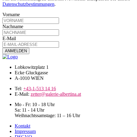
Datenschutzbestimmungen
.
Vorname
Nachname
E-Mail
Lobkowitzplatz 1
Ecke Gluckgasse
A-1010 WIEN
Tel:
+43-1-513 14 16
E-Mail:
zetter@galerie-albertina.at
Mo - Fr: 10 - 18 Uhr
Sa: 11 - 14 Uhr
Weihnachtssamstage: 11 – 16 Uhr
Kontakt
Impressum
DSGVO