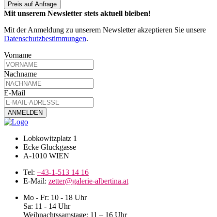
Preis auf Anfrage
Mit unserem Newsletter stets aktuell bleiben!
Mit der Anmeldung zu unserem Newsletter akzeptieren Sie unsere
Datenschutzbestimmungen
.
Vorname
Nachname
E-Mail
Lobkowitzplatz 1
Ecke Gluckgasse
A-1010 WIEN
Tel:
+43-1-513 14 16
E-Mail:
zetter@galerie-albertina.at
Mo - Fr: 10 - 18 Uhr
Sa: 11 - 14 Uhr
Weihnachtssamstage: 11 – 16 Uhr