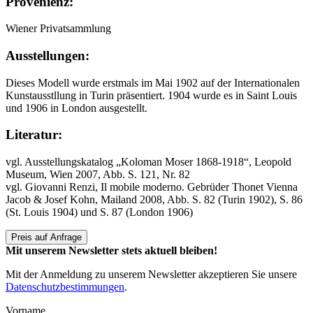
Provenienz:
Wiener Privatsammlung
Ausstellungen:
Dieses Modell wurde erstmals im Mai 1902 auf der Internationalen
Kunstausstllung in Turin präsentiert. 1904 wurde es in Saint Louis
und 1906 in London ausgestellt.
Literatur:
vgl. Ausstellungskatalog „Koloman Moser 1868-1918“, Leopold
Museum, Wien 2007, Abb. S. 121, Nr. 82
vgl. Giovanni Renzi, Il mobile moderno. Gebrüder Thonet Vienna
Jacob & Josef Kohn, Mailand 2008, Abb. S. 82 (Turin 1902), S. 86
(St. Louis 1904) und S. 87 (London 1906)
Preis auf Anfrage
Mit unserem Newsletter stets aktuell bleiben!
Mit der Anmeldung zu unserem Newsletter akzeptieren Sie unsere
Datenschutzbestimmungen
.
Vorname