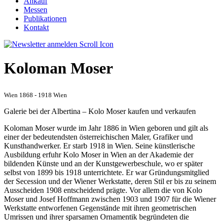
Ankauf
Messen
Publikationen
Kontakt
Koloman Moser
Wien 1868 - 1918 Wien
Galerie bei der Albertina – Kolo Moser kaufen und verkaufen
Koloman Moser wurde im Jahr 1886 in Wien geboren und gilt als
einer der bedeutendsten österreichischen Maler, Grafiker und
Kunsthandwerker. Er starb 1918 in Wien. Seine künstlerische
Ausbildung erfuhr Kolo Moser in Wien an der Akademie der
bildenden Künste und an der Kunstgewerbeschule, wo er später
selbst von 1899 bis 1918 unterrichtete. Er war Gründungsmitglied
der Secession und der Wiener Werkstatte, deren Stil er bis zu seinem
Ausscheiden 1908 entscheidend prägte. Vor allem die von Kolo
Moser und Josef Hoffmann zwischen 1903 und 1907 für die Wiener
Werkstatte entworfenen Gegenstände mit ihren geometrischen
Umrissen und ihrer sparsamen Ornamentik begründeten die