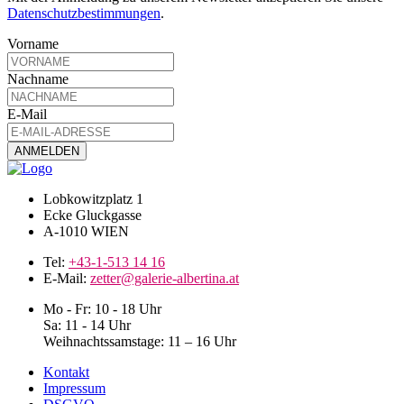
Datenschutzbestimmungen
.
Vorname
Nachname
E-Mail
Lobkowitzplatz 1
Ecke Gluckgasse
A-1010 WIEN
Tel:
+43-1-513 14 16
E-Mail:
zetter@galerie-albertina.at
Mo - Fr: 10 - 18 Uhr
Sa: 11 - 14 Uhr
Weihnachtssamstage: 11 – 16 Uhr
Kontakt
Impressum