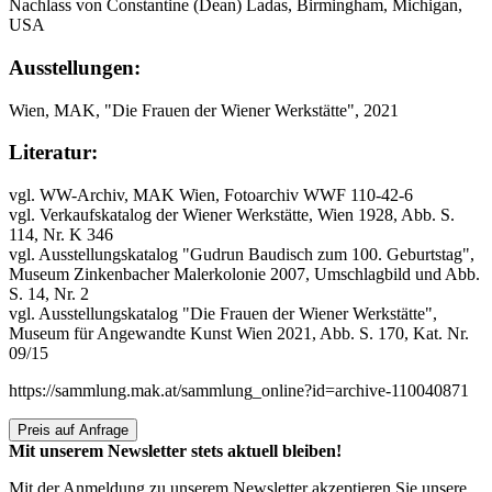
Nachlass von Constantine (Dean) Ladas, Birmingham, Michigan,
USA
Ausstellungen:
Wien, MAK, "Die Frauen der Wiener Werkstätte", 2021
Literatur:
vgl. WW-Archiv, MAK Wien, Fotoarchiv WWF 110-42-6
vgl. Verkaufskatalog der Wiener Werkstätte, Wien 1928, Abb. S.
114, Nr. K 346
vgl. Ausstellungskatalog "Gudrun Baudisch zum 100. Geburtstag",
Museum Zinkenbacher Malerkolonie 2007, Umschlagbild und Abb.
S. 14, Nr. 2
vgl. Ausstellungskatalog "Die Frauen der Wiener Werkstätte",
Museum für Angewandte Kunst Wien 2021, Abb. S. 170, Kat. Nr.
09/15
https://sammlung.mak.at/sammlung_online?id=archive-110040871
Preis auf Anfrage
Mit unserem Newsletter stets aktuell bleiben!
Mit der Anmeldung zu unserem Newsletter akzeptieren Sie unsere