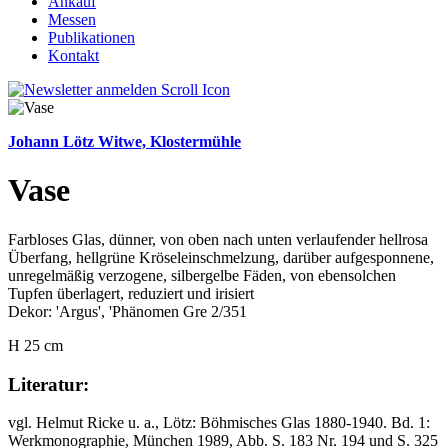
Ankauf
Messen
Publikationen
Kontakt
Johann Lötz Witwe, Klostermühle
Vase
Farbloses Glas, dünner, von oben nach unten verlaufender hellrosa
Überfang, hellgrüne Kröseleinschmelzung, darüber aufgesponnene,
unregelmäßig verzogene, silbergelbe Fäden, von ebensolchen
Tupfen überlagert, reduziert und irisiert
Dekor: 'Argus', 'Phänomen Gre 2/351
H 25 cm
Literatur:
vgl. Helmut Ricke u. a., Lötz: Böhmisches Glas 1880-1940. Bd. 1:
Werkmonographie, München 1989, Abb. S. 183 Nr. 194 und S. 325