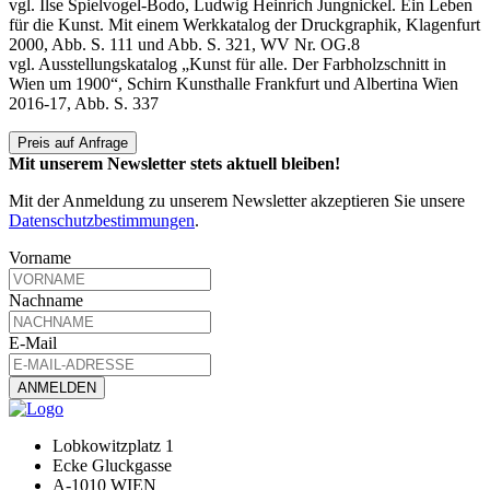
vgl. Ilse Spielvogel-Bodo, Ludwig Heinrich Jungnickel. Ein Leben
für die Kunst. Mit einem Werkkatalog der Druckgraphik, Klagenfurt
2000, Abb. S. 111 und Abb. S. 321, WV Nr. OG.8
vgl. Ausstellungskatalog „Kunst für alle. Der Farbholzschnitt in
Wien um 1900“, Schirn Kunsthalle Frankfurt und Albertina Wien
2016-17, Abb. S. 337
Preis auf Anfrage
Mit unserem Newsletter stets aktuell bleiben!
Mit der Anmeldung zu unserem Newsletter akzeptieren Sie unsere
Datenschutzbestimmungen
.
Vorname
Nachname
E-Mail
Lobkowitzplatz 1
Ecke Gluckgasse
A-1010 WIEN