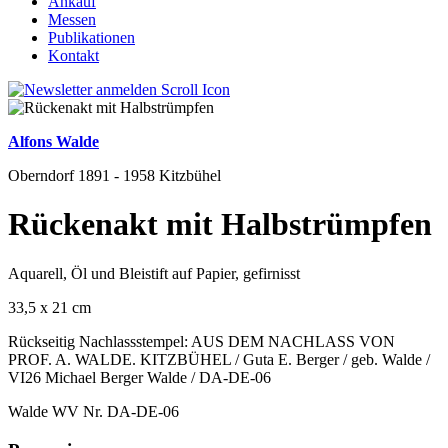
Ankauf
Messen
Publikationen
Kontakt
Alfons Walde
Oberndorf 1891 - 1958 Kitzbühel
Rückenakt mit Halbstrümpfen
Aquarell, Öl und Bleistift auf Papier, gefirnisst
33,5 x 21 cm
Rückseitig Nachlassstempel: AUS DEM NACHLASS VON
PROF. A. WALDE. KITZBÜHEL / Guta E. Berger / geb. Walde /
VI26 Michael Berger Walde / DA-DE-06
Walde WV Nr. DA-DE-06