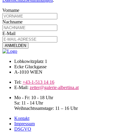
Datenschutzbestimmungen
.
Vorname
Nachname
E-Mail
Lobkowitzplatz 1
Ecke Gluckgasse
A-1010 WIEN
Tel:
+43-1-513 14 16
E-Mail:
zetter@galerie-albertina.at
Mo - Fr: 10 - 18 Uhr
Sa: 11 - 14 Uhr
Weihnachtssamstage: 11 – 16 Uhr
Kontakt
Impressum
DSGVO