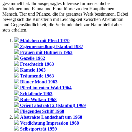
gesammelt hat. Ihr ausgeprägtes Interesse für menschliche
Individuen und Fauna und Flora führte zu den Hauptthemen
Mensch, Tier und Pflanze, die ihr gesamtes Werk bestimmen. Dabei
bewegt sich die Künstlerin mit Leichtigkeit zwischen Abstraktion
und Gegenständlichkeit, die Verbundenheit zur Natur bleibt aber
stets erhalten.
Mädchen mit Pferd 1970
Zigeunersiedlung Istanbul 1987
Frauen mit Hühnern 1963
Gazelle 1962
Froschteich 1963
Kamele 1963
Träumende 1963
Blauer Mond 1963
Pferd im roten Wald 1964
Schlafende 1963
Rote Wolken 1968
Orient abstrakt 2 (Istanbul) 1969
Fliegendes Schiff 1968
Abstrakte Landschaft um 1968
Verdichtung Impression 1968
Selbstporträt 1959