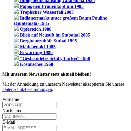
Indigenenbehausung Guatemala 1985
Papageien-Frauenkopf um 1985
Tropischer Wasserfall 2003
Indianermarkt unter großem Baum Pauline
(Guatemala) 1985
Opferteich 1988
Blick auf Neustift im Stubaital 2005
Bergbauernhöfe Stubai 1995
Mädchenakt 1983
Erwartung 1989
"Gestrandetes Schiff, Türkei" 1968
Kosmisches 1968
Mit unserem Newsletter stets aktuell bleiben!
Mit der Anmeldung zu unserem Newsletter akzeptieren Sie unsere
Datenschutzbestimmungen
.
Vorname
Nachname
E-Mail