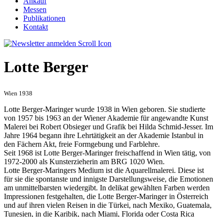
Ankauf
Messen
Publikationen
Kontakt
Lotte Berger
Wien 1938
Lotte Berger-Maringer wurde 1938 in Wien geboren. Sie studierte
von 1957 bis 1963 an der Wiener Akademie für angewandte Kunst
Malerei bei Robert Obsieger und Grafik bei Hilda Schmid-Jesser. Im
Jahre 1964 begann ihre Lehrtätigkeit an der Akademie Istanbul in
den Fächern Akt, freie Formgebung und Farblehre.
Seit 1968 ist Lotte Berger-Maringer freischaffend in Wien tätig, von
1972-2000 als Kunsterzieherin am BRG 1020 Wien.
Lotte Berger-Maringers Medium ist die Aquarellmalerei. Diese ist
für sie die spontanste und innigste Darstellungsweise, die Emotionen
am unmittelbarsten wiedergibt. In delikat gewählten Farben werden
Impressionen festgehalten, die Lotte Berger-Maringer in Österreich
und auf ihren vielen Reisen in die Türkei, nach Mexiko, Guatemala,
Tunesien, in die Karibik, nach Miami, Florida oder Costa Rica