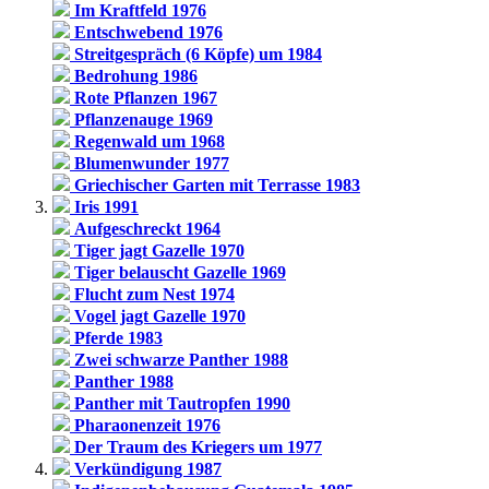
Im Kraftfeld 1976
Entschwebend 1976
Streitgespräch (6 Köpfe) um 1984
Bedrohung 1986
Rote Pflanzen 1967
Pflanzenauge 1969
Regenwald um 1968
Blumenwunder 1977
Griechischer Garten mit Terrasse 1983
Iris 1991
Aufgeschreckt 1964
Tiger jagt Gazelle 1970
Tiger belauscht Gazelle 1969
Flucht zum Nest 1974
Vogel jagt Gazelle 1970
Pferde 1983
Zwei schwarze Panther 1988
Panther 1988
Panther mit Tautropfen 1990
Pharaonenzeit 1976
Der Traum des Kriegers um 1977
Verkündigung 1987