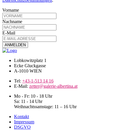
Datenschutzbestimmungen
.
Vorname
Nachname
E-Mail
Lobkowitzplatz 1
Ecke Gluckgasse
A-1010 WIEN
Tel:
+43-1-513 14 16
E-Mail:
zetter@galerie-albertina.at
Mo - Fr: 10 - 18 Uhr
Sa: 11 - 14 Uhr
Weihnachtssamstage: 11 – 16 Uhr
Kontakt
Impressum
DSGVO