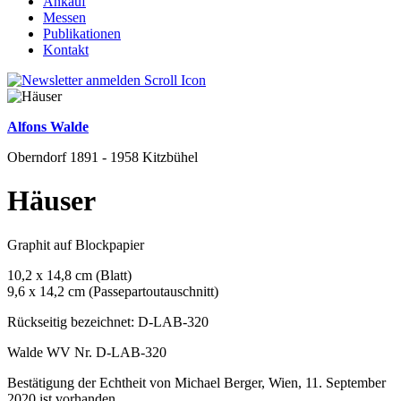
Ankauf
Messen
Publikationen
Kontakt
Alfons Walde
Oberndorf 1891 - 1958 Kitzbühel
Häuser
Graphit auf Blockpapier
10,2 x 14,8 cm (Blatt)
9,6 x 14,2 cm (Passepartoutauschnitt)
Rückseitig bezeichnet: D-LAB-320
Walde WV Nr. D-LAB-320
Bestätigung der Echtheit von Michael Berger, Wien, 11. September
2020 ist vorhanden.