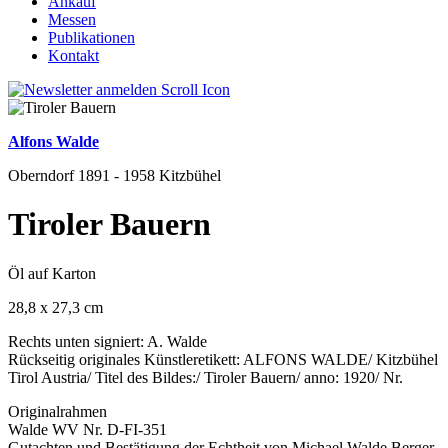
Ankauf
Messen
Publikationen
Kontakt
Alfons Walde
Oberndorf 1891 - 1958 Kitzbühel
Tiroler Bauern
Öl auf Karton
28,8 x 27,3 cm
Rechts unten signiert: A. Walde
Rückseitig originales Künstleretikett: ALFONS WALDE/ Kitzbühel
Tirol Austria/ Titel des Bildes:/ Tiroler Bauern/ anno: 1920/ Nr.
Originalrahmen
Walde WV Nr. D-FI-351
Gutachten und Bestätigung der Echtheit von Michael Walde Berger,