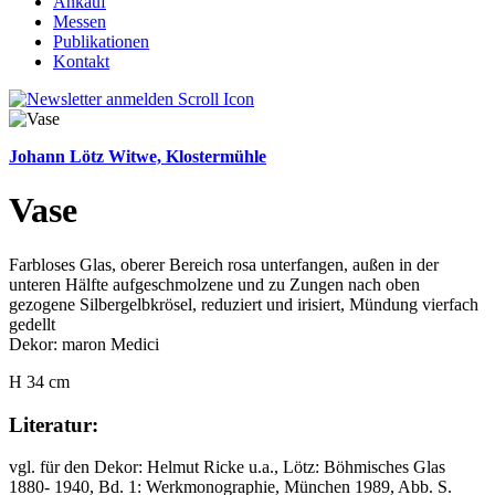
Ankauf
Messen
Publikationen
Kontakt
Johann Lötz Witwe, Klostermühle
Vase
Farbloses Glas, oberer Bereich rosa unterfangen, außen in der
unteren Hälfte aufgeschmolzene und zu Zungen nach oben
gezogene Silbergelbkrösel, reduziert und irisiert, Mündung vierfach
gedellt
Dekor: maron Medici
H 34 cm
Literatur:
vgl. für den Dekor: Helmut Ricke u.a., Lötz: Böhmisches Glas
1880- 1940, Bd. 1: Werkmonographie, München 1989, Abb. S.