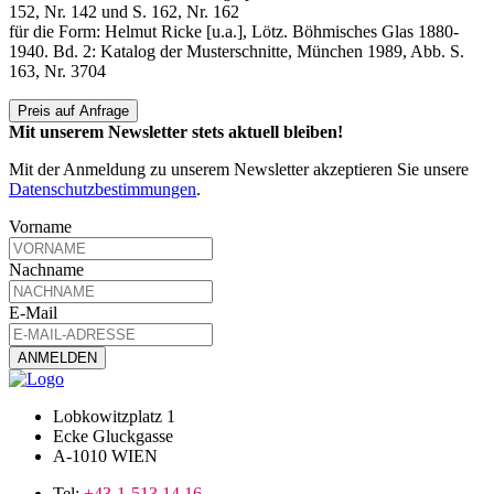
152, Nr. 142 und S. 162, Nr. 162
für die Form: Helmut Ricke [u.a.], Lötz. Böhmisches Glas 1880-
1940. Bd. 2: Katalog der Musterschnitte, München 1989, Abb. S.
163, Nr. 3704
Preis auf Anfrage
Mit unserem Newsletter stets aktuell bleiben!
Mit der Anmeldung zu unserem Newsletter akzeptieren Sie unsere
Datenschutzbestimmungen
.
Vorname
Nachname
E-Mail
Lobkowitzplatz 1
Ecke Gluckgasse
A-1010 WIEN
Tel:
+43-1-513 14 16