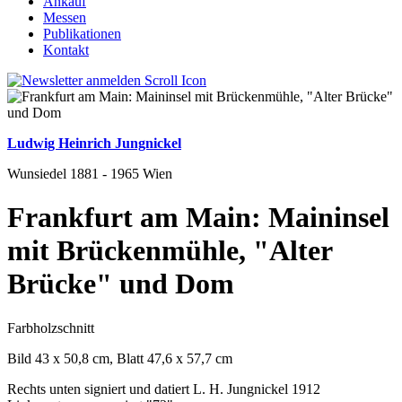
Ankauf
Messen
Publikationen
Kontakt
Ludwig Heinrich Jungnickel
Wunsiedel 1881 - 1965 Wien
Frankfurt am Main: Maininsel
mit Brückenmühle, "Alter
Brücke" und Dom
Farbholzschnitt
Bild 43 x 50,8 cm, Blatt 47,6 x 57,7 cm
Rechts unten signiert und datiert L. H. Jungnickel 1912