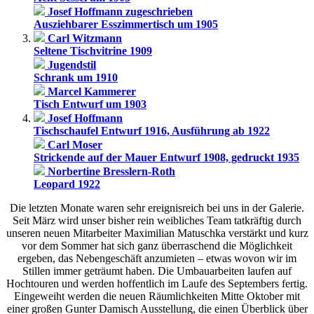
Josef Hoffmann zugeschrieben
Ausziehbarer Esszimmertisch um 1905
Carl Witzmann
Seltene Tischvitrine 1909
Jugendstil
Schrank um 1910
Marcel Kammerer
Tisch Entwurf um 1903
Josef Hoffmann
Tischschaufel Entwurf 1916, Ausführung ab 1922
Carl Moser
Strickende auf der Mauer Entwurf 1908, gedruckt 1935
Norbertine Bresslern-Roth
Leopard 1922
Die letzten Monate waren sehr ereignisreich bei uns in der Galerie.
Seit März wird unser bisher rein weibliches Team tatkräftig durch
unseren neuen Mitarbeiter Maximilian Matuschka verstärkt und kurz
vor dem Sommer hat sich ganz überraschend die Möglichkeit
ergeben, das Nebengeschäft anzumieten – etwas wovon wir im
Stillen immer geträumt haben. Die Umbauarbeiten laufen auf
Hochtouren und werden hoffentlich im Laufe des Septembers fertig.
Eingeweiht werden die neuen Räumlichkeiten Mitte Oktober mit
einer großen Gunter Damisch Ausstellung, die einen Überblick über