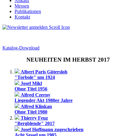
Ankauf
Messen
Publikationen
Kontakt
Katalog-Download
NEUHEITEN IM HERBST 2017
Albert Paris Gütersloh
"Torbole" um 1924
Josef Mikl
Ohne Titel 1956
Alfred Czerny
Liegender Akt 1980er Jahre
Alfred Klinkan
Ohne Titel 1980
Thierry Feuz
"Bergblende" 2017
Josef Hoffmann zugeschrieben
Acht Sessel um 1905