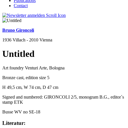
Publications
Contact
Bruno Gironcoli
1936 Villach - 2010 Vienna
Untitled
Art foundry Venturi Arte, Bologna
Bronze cast, edition size 5
H 49,5 cm, W 74 cm, D 47 cm
Signed and numbered: GIRONCOLI 2/5, monogram B.G., editor´s
stamp ETK
Busse WV no SE-18
Literatur: