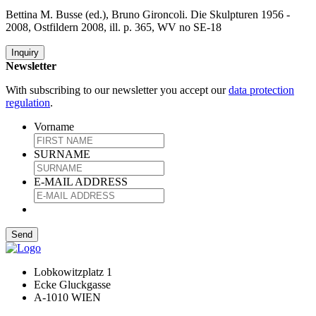
Bettina M. Busse (ed.), Bruno Gironcoli. Die Skulpturen 1956 -
2008, Ostfildern 2008, ill. p. 365, WV no SE-18
Inquiry
Newsletter
With subscribing to our newsletter you accept our
data protection
regulation
.
Vorname
SURNAME
E-MAIL ADDRESS
Lobkowitzplatz 1
Ecke Gluckgasse
A-1010 WIEN