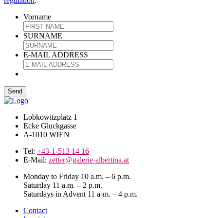
regulation
.
Vorname
SURNAME
E-MAIL ADDRESS
Lobkowitzplatz 1
Ecke Gluckgasse
A-1010 WIEN
Tel:
+43-1-513 14 16
E-Mail:
zetter@galerie-albertina.at
Monday to Friday 10 a.m. – 6 p.m.
Saturday 11 a.m. – 2 p.m.
Saturdays in Advent 11 a-m. – 4 p.m.
Contact