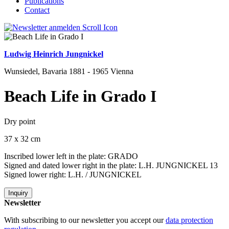
Publications
Contact
Ludwig Heinrich Jungnickel
Wunsiedel, Bavaria 1881 - 1965 Vienna
Beach Life in Grado I
Dry point
37 x 32 cm
Inscribed lower left in the plate: GRADO
Signed and dated lower right in the plate: L.H. JUNGNICKEL 13
Signed lower right: L.H. / JUNGNICKEL
Inquiry
Newsletter
With subscribing to our newsletter you accept our
data protection