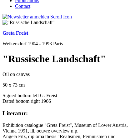
Publications
Contact
Greta Freist
Weikersdorf 1904 - 1993 Paris
"Russische Landschaft"
Oil on canvas
50 x 73 cm
Signed bottom left G. Freist
Dated bottom right 1966
Literatur:
Exhibition catalogue "Greta Freist", Museum of Lower Austria,
Vienna 1991, ill. oeuvre overview n.p.
Angela Filz, diploma thesis "Realismen, Feminismen und