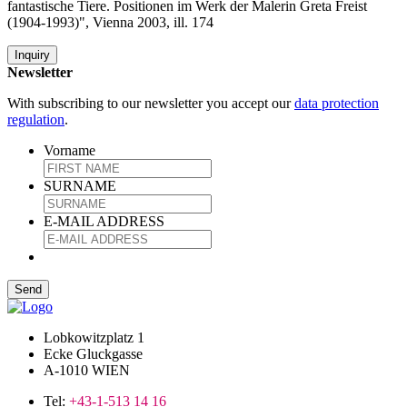
fantastische Tiere. Positionen im Werk der Malerin Greta Freist
(1904-1993)", Vienna 2003, ill. 174
Inquiry
Newsletter
With subscribing to our newsletter you accept our
data protection
regulation
.
Vorname
SURNAME
E-MAIL ADDRESS
Lobkowitzplatz 1
Ecke Gluckgasse
A-1010 WIEN
Tel:
+43-1-513 14 16