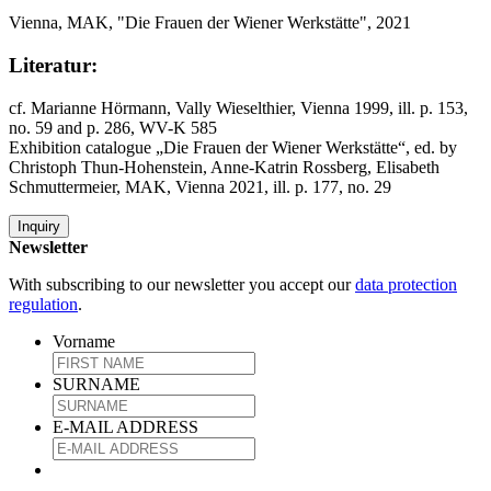
Vienna, MAK, "Die Frauen der Wiener Werkstätte", 2021
Literatur:
cf. Marianne Hörmann, Vally Wieselthier, Vienna 1999, ill. p. 153,
no. 59 and p. 286, WV-K 585
Exhibition catalogue „Die Frauen der Wiener Werkstätte“, ed. by
Christoph Thun-Hohenstein, Anne-Katrin Rossberg, Elisabeth
Schmuttermeier, MAK, Vienna 2021, ill. p. 177, no. 29
Inquiry
Newsletter
With subscribing to our newsletter you accept our
data protection
regulation
.
Vorname
SURNAME
E-MAIL ADDRESS