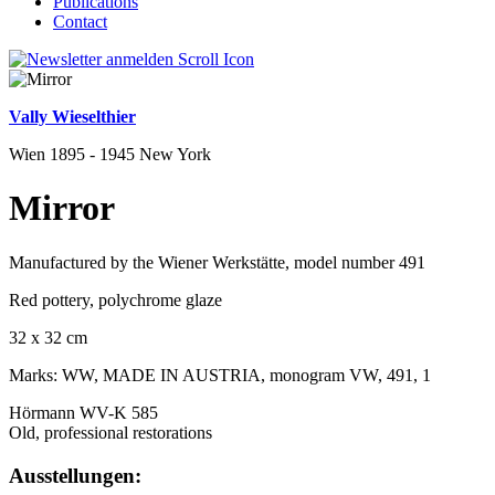
Publications
Contact
Vally Wieselthier
Wien 1895 - 1945 New York
Mirror
Manufactured by the Wiener Werkstätte, model number 491
Red pottery, polychrome glaze
32 x 32 cm
Marks: WW, MADE IN AUSTRIA, monogram VW, 491, 1
Hörmann WV-K 585
Old, professional restorations
Ausstellungen: