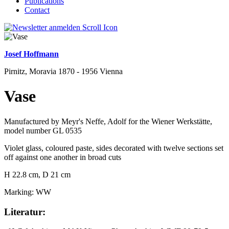
Publications
Contact
Josef Hoffmann
Pirnitz, Moravia 1870 - 1956 Vienna
Vase
Manufactured by Meyr's Neffe, Adolf for the Wiener Werkstätte,
model number GL 0535
Violet glass, coloured paste, sides decorated with twelve sections set
off against one another in broad cuts
H 22.8 cm, D 21 cm
Marking: WW
Literatur: