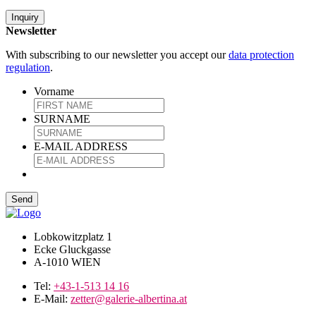
Inquiry
Newsletter
With subscribing to our newsletter you accept our
data protection
regulation
.
Vorname
SURNAME
E-MAIL ADDRESS
Lobkowitzplatz 1
Ecke Gluckgasse
A-1010 WIEN
Tel:
+43-1-513 14 16
E-Mail:
zetter@galerie-albertina.at