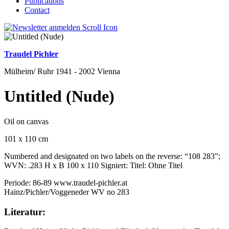
Publications
Contact
Traudel Pichler
Mülheim/ Ruhr 1941 - 2002 Vienna
Untitled (Nude)
Oil on canvas
101 x 110 cm
Numbered and designated on two labels on the reverse: “108 283”;
WVN: .283 H x B 100 x 110 Signiert: Titel: Ohne Titel
Periode: 86-89 www.traudel-pichler.at
Hainz/Pichler/Voggeneder WV no 283
Literatur: