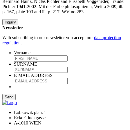
Bernhard Hainz, Niclas Pichler and Elisabeth Voggeneder, Traudel
Pichler 1941-2002. Mit der Farbe philosophieren, Weitra 2009, ill.
p. 167, plate 103 and ill. p. 217, WV no 283
Inquiry
Newsletter
With subscribing to our newsletter you accept our
data protection
regulation
.
Vorname
SURNAME
E-MAIL ADDRESS
Lobkowitzplatz 1
Ecke Gluckgasse
A-1010 WIEN