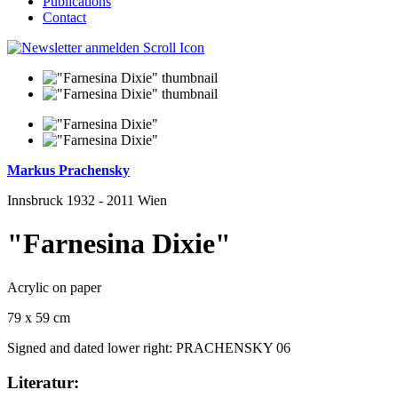
Publications
Contact
Markus Prachensky
Innsbruck 1932 - 2011 Wien
"Farnesina Dixie"
Acrylic on paper
79 x 59 cm
Signed and dated lower right: PRACHENSKY 06
Literatur: