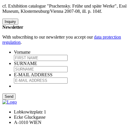
cf. Exhibition catalogue "Prachensky. Frühe und späte Werke", Essl
Museum, Klosterneuburg/Vienna 2007-08, ill. p. 104f.
Inquiry
Newsletter
With subscribing to our newsletter you accept our
data protection
regulation
.
Vorname
SURNAME
E-MAIL ADDRESS
Lobkowitzplatz 1
Ecke Gluckgasse
A-1010 WIEN