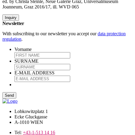
ed. by Christa Steinle, Neue Galerie Graz, Universalmuseum
Joanneum, Graz 2016/17, ill. WVD 065
Inquiry
Newsletter
With subscribing to our newsletter you accept our
data protection
regulation
.
Vorname
SURNAME
E-MAIL ADDRESS
Lobkowitzplatz 1
Ecke Gluckgasse
A-1010 WIEN
Tel:
+43-1-513 14 16