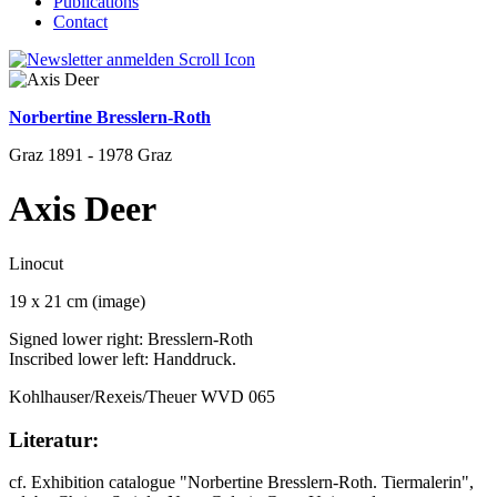
Publications
Contact
Norbertine Bresslern-Roth
Graz 1891 - 1978 Graz
Axis Deer
Linocut
19 x 21 cm (image)
Signed lower right: Bresslern-Roth
Inscribed lower left: Handdruck.
Kohlhauser/Rexeis/Theuer WVD 065
Literatur:
cf. Exhibition catalogue "Norbertine Bresslern-Roth. Tiermalerin",