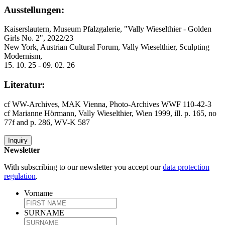
Ausstellungen:
Kaiserslautern, Museum Pfalzgalerie, "Vally Wieselthier - Golden
Girls No. 2", 2022/23
New York, Austrian Cultural Forum, Vally Wieselthier, Sculpting
Modernism,
15. 10. 25 - 09. 02. 26
Literatur:
cf WW-Archives, MAK Vienna, Photo-Archives WWF 110-42-3
cf Marianne Hörmann, Vally Wieselthier, Wien 1999, ill. p. 165, no
77f and p. 286, WV-K 587
Inquiry
Newsletter
With subscribing to our newsletter you accept our
data protection
regulation
.
Vorname
SURNAME