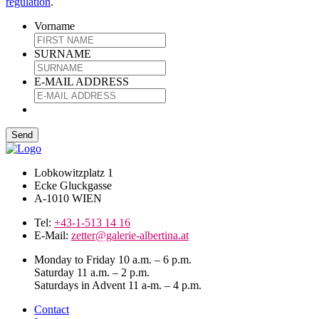
regulation
.
Vorname
SURNAME
E-MAIL ADDRESS
Lobkowitzplatz 1
Ecke Gluckgasse
A-1010 WIEN
Tel:
+43-1-513 14 16
E-Mail:
zetter@galerie-albertina.at
Monday to Friday 10 a.m. – 6 p.m.
Saturday 11 a.m. – 2 p.m.
Saturdays in Advent 11 a-m. – 4 p.m.
Contact