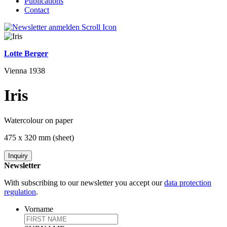
Publications
Contact
Lotte Berger
Vienna 1938
Iris
Watercolour on paper
475 x 320 mm (sheet)
Inquiry
Newsletter
With subscribing to our newsletter you accept our
data protection
regulation
.
Vorname