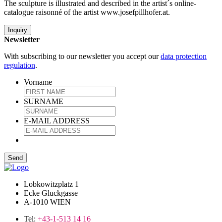
The sculpture is illustrated and described in the artist´s online-
catalogue raisonné of the artist www.josefpillhofer.at.
Inquiry
Newsletter
With subscribing to our newsletter you accept our
data protection
regulation
.
Vorname
SURNAME
E-MAIL ADDRESS
Lobkowitzplatz 1
Ecke Gluckgasse
A-1010 WIEN
Tel:
+43-1-513 14 16