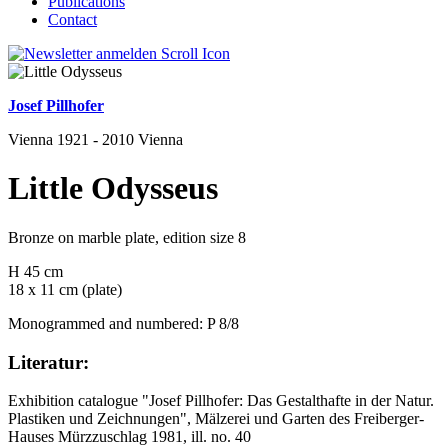
Publications
Contact
Josef Pillhofer
Vienna 1921 - 2010 Vienna
Little Odysseus
Bronze on marble plate, edition size 8
H 45 cm
18 x 11 cm (plate)
Monogrammed and numbered: P 8/8
Literatur:
Exhibition catalogue "Josef Pillhofer: Das Gestalthafte in der Natur.
Plastiken und Zeichnungen", Mälzerei und Garten des Freiberger-
Hauses Mürzzuschlag 1981, ill. no. 40