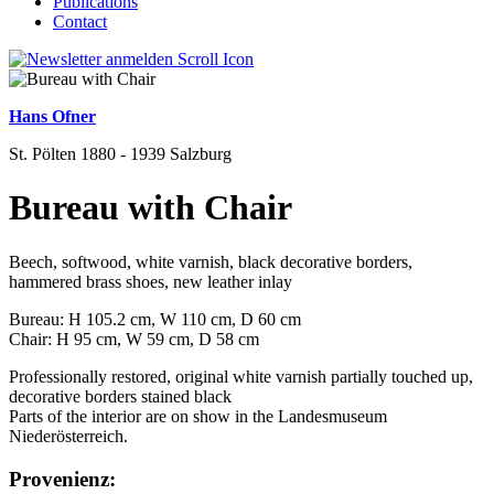
Publications
Contact
Hans Ofner
St. Pölten 1880 - 1939 Salzburg
Bureau with Chair
Beech, softwood, white varnish, black decorative borders,
hammered brass shoes, new leather inlay
Bureau: H 105.2 cm, W 110 cm, D 60 cm
Chair: H 95 cm, W 59 cm, D 58 cm
Professionally restored, original white varnish partially touched up,
decorative borders stained black
Parts of the interior are on show in the Landesmuseum
Niederösterreich.
Provenienz: