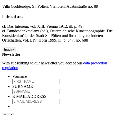
Villa Godderidge, St. Pölten, Viehofen, Austinstraße no. 89
Literatur:
cf. Das Interieur, vol. XIII, Vienna 1912, ill. p. 49
cf. Bundesdenkmalamt (ed.), Österreichische Kunsttopographie. Die
Kunstdenkmäler der Stadt St. Pölten und ihrer eingemeindeten
Ortschaften, vol. LIV, Horn 1999, ill. p. 547, no. 688
Inquiry
Newsletter
With subscribing to our newsletter you accept our
data protection
regulation
.
Vorname
SURNAME
E-MAIL ADDRESS