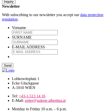
Inquiry
Newsletter
With subscribing to our newsletter you accept our
data protection
regulation
.
Vorname
SURNAME
E-MAIL ADDRESS
Lobkowitzplatz 1
Ecke Gluckgasse
A-1010 WIEN
Tel:
+43-1-513 14 16
E-Mail:
zetter@galerie-albertina.at
Monday to Friday 10 a.m. – 6 p.m.