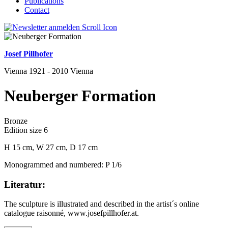
Publications
Contact
Josef Pillhofer
Vienna 1921 - 2010 Vienna
Neuberger Formation
Bronze
Edition size 6
H 15 cm, W 27 cm, D 17 cm
Monogrammed and numbered: P 1/6
Literatur:
The sculpture is illustrated and described in the artist´s online
catalogue raisonné, www.josefpillhofer.at.