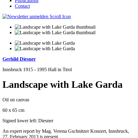
Publications
Contact
Gerhild Diesner
Innsbruck 1915 - 1995 Hall in Tirol
Landscape with Lake Garda
Oil on canvas
60 x 65 cm
Signed lower left: Diesner
An expert report by Mag. Verena Gschnitzer Konzert, Innsbruck,
27. February 2013 is present.